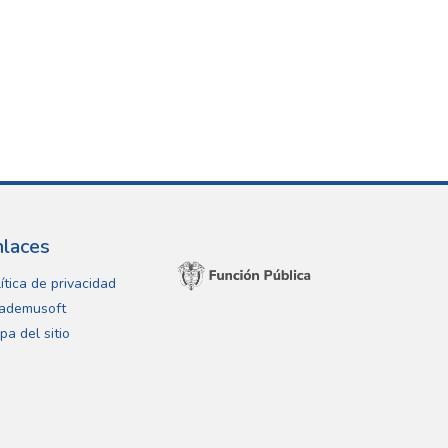
nlaces
ítica de privacidad
ademusoft
pa del sitio