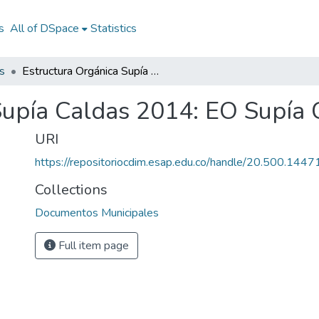
s
All of DSpace
Statistics
s
Estructura Orgánica Supía Caldas 2014: EO Supía Caldas 2014
Supía Caldas 2014: EO Supía
URI
https://repositoriocdim.esap.edu.co/handle/20.500.144
Collections
Documentos Municipales
Full item page