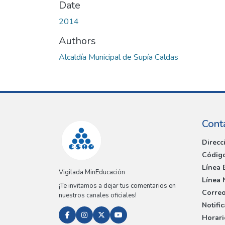
Date
2014
Authors
Alcaldía Municipal de Supía Caldas
Cont
Direcc
Código
Línea 
Vigilada MinEducación
Línea 
¡Te invitamos a dejar tus comentarios en
Correo
nuestros canales oficiales!
Notifi
Horari