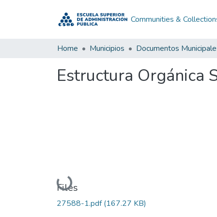
Communities & Collection
Home
Municipios
Documentos Municipale
Estructura Orgánica 
Loading...
Files
27588-1.pdf
(167.27 KB)