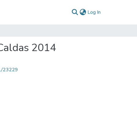
(current)
Log In
 Caldas 2014
71/23229