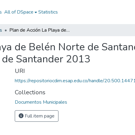
s
All of DSpace
Statistics
s
Plan de Acción La Playa de Belén Norte de Santander 2013: PA La Playa de Belén Norte de Santander 2013
aya de Belén Norte de Santan
e de Santander 2013
URI
https://repositoriocdim.esap.edu.co/handle/20.500.144
Collections
Documentos Municipales
Full item page