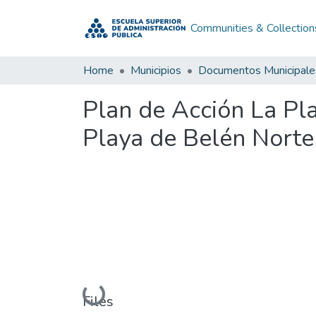
Communities & Collection
Home
Municipios
Documentos Municipale
Plan de Acción La Pl
Playa de Belén Nort
Loading...
Files