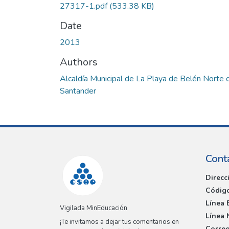
27317-1.pdf
(533.38 KB)
Date
2013
Authors
Alcaldía Municipal de La Playa de Belén Norte 
Santander
Cont
Direcc
Código
Línea 
Vigilada MinEducación
Línea 
¡Te invitamos a dejar tus comentarios en
Correo