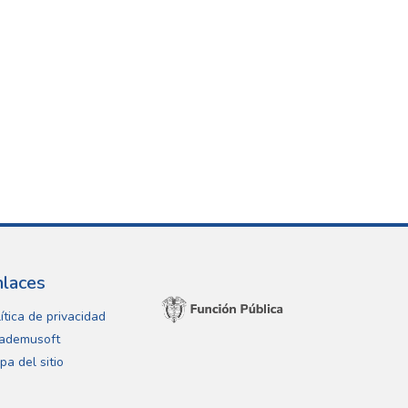
nlaces
ítica de privacidad
ademusoft
pa del sitio