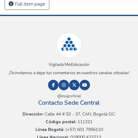
Full item page
Vigilada MinEducación
¡Te invitamos a dejar tus comentarios en nuestros canales oficiales!
@esapoficial
Contacto Sede Central
Dirección:
Calle 44 # 53 - 37, CAN, Bogotá D.C.
Código postal:
111321
Línea Bogotá:
(+57) 601 7956110
Línea Nacional:
018000 423713