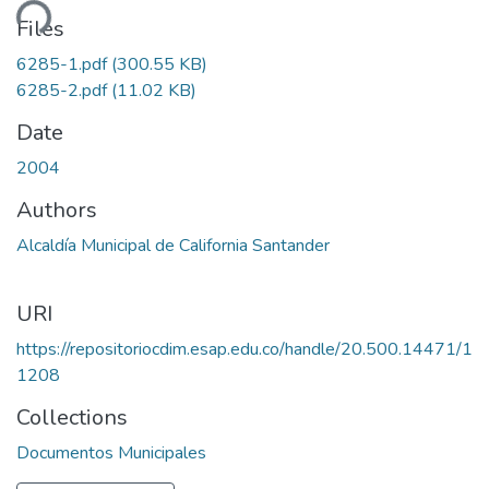
ding...
Files
6285-1.pdf
(300.55 KB)
6285-2.pdf
(11.02 KB)
Date
2004
Authors
Alcaldía Municipal de California Santander
URI
https://repositoriocdim.esap.edu.co/handle/20.500.14471/1
1208
Collections
Documentos Municipales