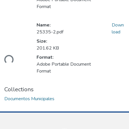
Format
Name:
Down
25335-2.pdf
load
Size:
201.62 KB
Format:
ding...
Adobe Portable Document
Format
Collections
Documentos Municipales