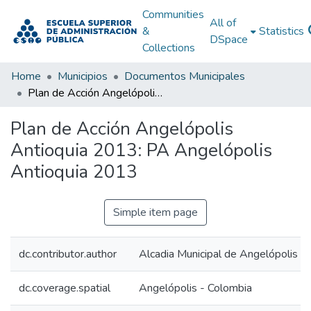
Communities
All of
&
Statistics
DSpace
Collections
Home
Municipios
Documentos Municipales
Plan de Acción Angelópolis Antioquia 2013: PA Angelópolis Antioquia 2013
Plan de Acción Angelópolis
Antioquia 2013: PA Angelópolis
Antioquia 2013
Simple item page
dc.contributor.author
Alcadia Municipal de Angelópolis A
dc.coverage.spatial
Angelópolis - Colombia