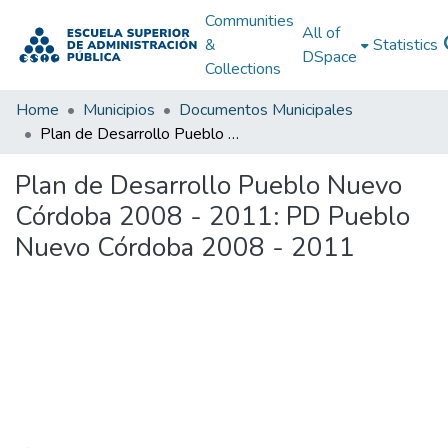
Communities
All of
&
Statistics
DSpace
Collections
Home
Municipios
Documentos Municipales
Plan de Desarrollo Pueblo Nuevo Córdoba 2008 - 2011: PD Pueblo Nuevo Córdoba 2008 - 2011
Plan de Desarrollo Pueblo Nuevo
Córdoba 2008 - 2011: PD Pueblo
Nuevo Córdoba 2008 - 2011
Loading...