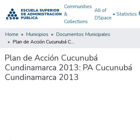
Communities
All of
&
Statistics
DSpace
Collections
Home
Municipios
Documentos Municipales
Plan de Acción Cucunubá Cundinamarca 2013: PA Cucunubá Cundinamarca 2013
Plan de Acción Cucunubá
Cundinamarca 2013: PA Cucunubá
Cundinamarca 2013