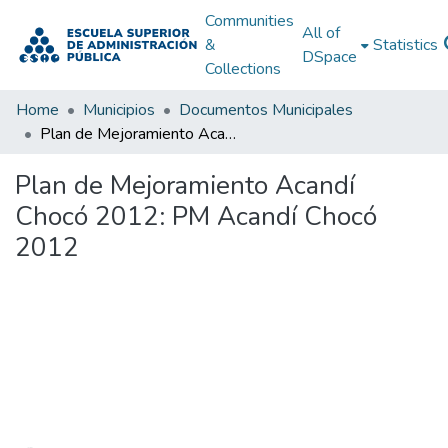
Communities
All of
&
Statistics
DSpace
Collections
Home
Municipios
Documentos Municipales
Plan de Mejoramiento Acandí Chocó 2012: PM Acandí Chocó 2012
Plan de Mejoramiento Acandí
Chocó 2012: PM Acandí Chocó
2012