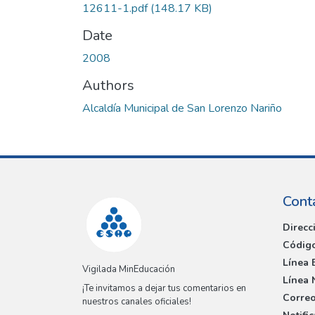
12611-1.pdf
(148.17 KB)
Date
2008
Authors
Alcaldía Municipal de San Lorenzo Nariño
Cont
Direcc
Código
Línea 
Vigilada MinEducación
Línea 
¡Te invitamos a dejar tus comentarios en
Correo
nuestros canales oficiales!