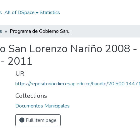
s
All of DSpace
Statistics
s
Programa de Gobierno San Lorenzo Nariño 2008 - 2011: PG San Lorenzo Nariño 2008 - 2011
o San Lorenzo Nariño 2008 -
 - 2011
URI
https://repositoriocdim.esap.edu.co/handle/20.500.144
Collections
Documentos Municipales
Full item page