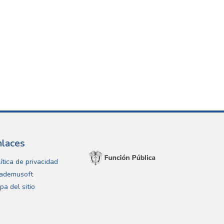
nlaces
ítica de privacidad
ademusoft
pa del sitio