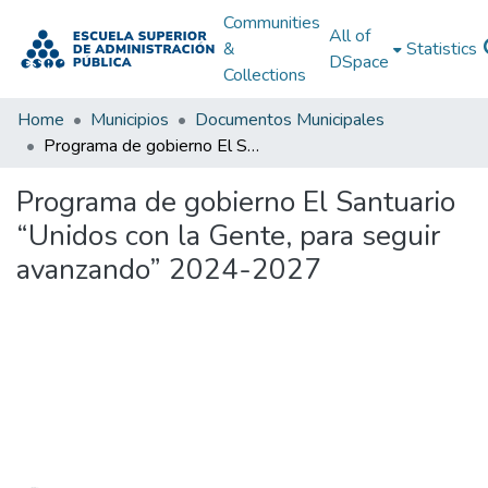
Communities
All of
&
Statistics
DSpace
Collections
Home
Municipios
Documentos Municipales
Programa de gobierno El Santuario “Unidos con la Gente, para seguir avanzando” 2024-2027
Programa de gobierno El Santuario
“Unidos con la Gente, para seguir
avanzando” 2024-2027