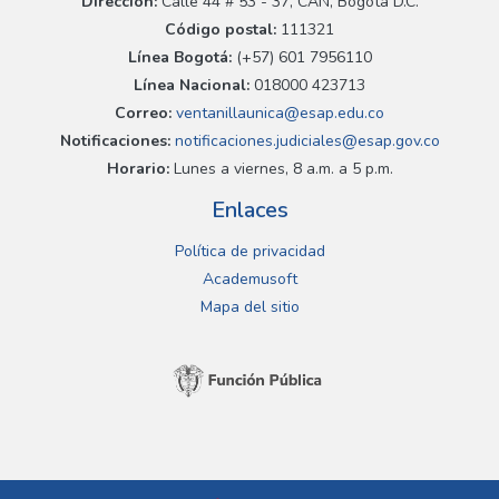
Dirección:
Calle 44 # 53 - 37, CAN, Bogotá D.C.
Código postal:
111321
Línea Bogotá:
(+57) 601 7956110
Línea Nacional:
018000 423713
Correo:
ventanillaunica@esap.edu.co
Notificaciones:
notificaciones.judiciales@esap.gov.co
Horario:
Lunes a viernes, 8 a.m. a 5 p.m.
Enlaces
Política de privacidad
Academusoft
Mapa del sitio