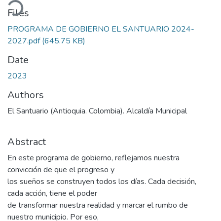
oading...
Files
PROGRAMA DE GOBIERNO EL SANTUARIO 2024-
2027.pdf
(645.75 KB)
Date
2023
Authors
El Santuario (Antioquia. Colombia). Alcaldía Municipal
Abstract
En este programa de gobierno, reflejamos nuestra
convicción de que el progreso y
los sueños se construyen todos los días. Cada decisión,
cada acción, tiene el poder
de transformar nuestra realidad y marcar el rumbo de
nuestro municipio. Por eso,