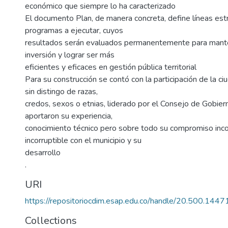
económico que siempre lo ha caracterizado
El documento Plan, de manera concreta, define líneas estr
programas a ejecutar, cuyos
resultados serán evaluados permanentemente para manten
inversión y lograr ser más
eficientes y eficaces en gestión pública territorial
Para su construcción se contó con la participación de la c
sin distingo de razas,
credos, sexos o etnias, liderado por el Consejo de Gobier
aportaron su experiencia,
conocimiento técnico pero sobre todo su compromiso inco
incorruptible con el municipio y su
desarrollo
.
URI
https://repositoriocdim.esap.edu.co/handle/20.500.144
Collections