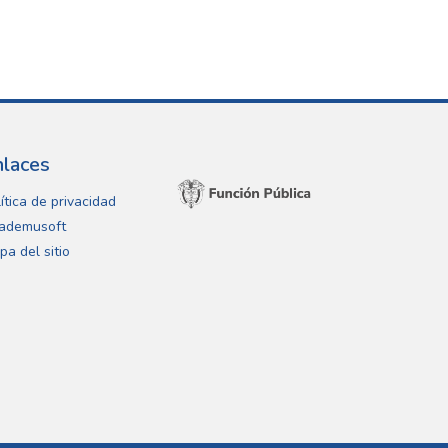
nlaces
ítica de privacidad
ademusoft
pa del sitio