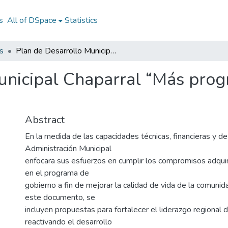
s
All of DSpace
Statistics
s
Plan de Desarrollo Municipal Chaparral “Más progreso para todos” 2020-2023
unicipal Chaparral “Más prog
Abstract
En la medida de las capacidades técnicas, financieras y de 
Administración Municipal
enfocara sus esfuerzos en cumplir los compromisos adqui
en el programa de
gobierno a fin de mejorar la calidad de vida de la comuni
este documento, se
incluyen propuestas para fortalecer el liderazgo regional d
reactivando el desarrollo