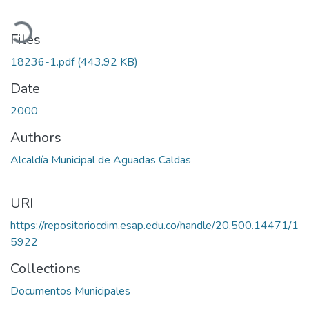
Loading...
Files
18236-1.pdf
(443.92 KB)
Date
2000
Authors
Alcaldía Municipal de Aguadas Caldas
URI
https://repositoriocdim.esap.edu.co/handle/20.500.14471/1
5922
Collections
Documentos Municipales