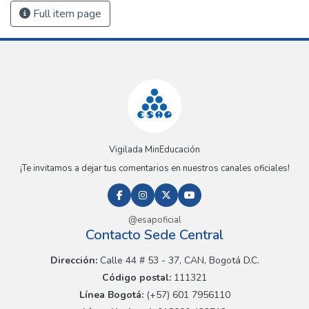
Full item page
Vigilada MinEducación
¡Te invitamos a dejar tus comentarios en nuestros canales oficiales!
@esapoficial
Contacto Sede Central
Dirección:
Calle 44 # 53 - 37, CAN, Bogotá D.C.
Código postal:
111321
Línea Bogotá:
(+57) 601 7956110