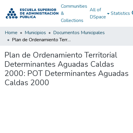
Communities
All of
&
Statistics
DSpace
Collections
Home
Municipios
Documentos Municipales
Plan de Ordenamiento Territorial Determinantes Aguadas Caldas 2000: POT Determinantes Aguadas Caldas 2000
Plan de Ordenamiento Territorial
Determinantes Aguadas Caldas
2000: POT Determinantes Aguadas
Caldas 2000