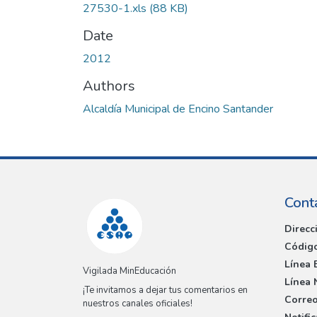
27530-1.xls
(88 KB)
Date
2012
Authors
Alcaldía Municipal de Encino Santander
Cont
Direcc
Código
Línea 
Vigilada MinEducación
Línea 
¡Te invitamos a dejar tus comentarios en
Correo
nuestros canales oficiales!