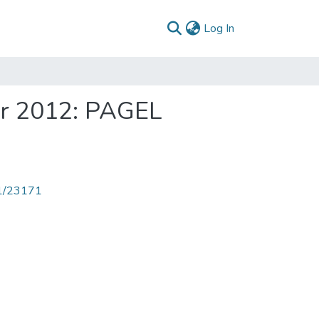
(current)
Log In
er 2012: PAGEL
71/23171