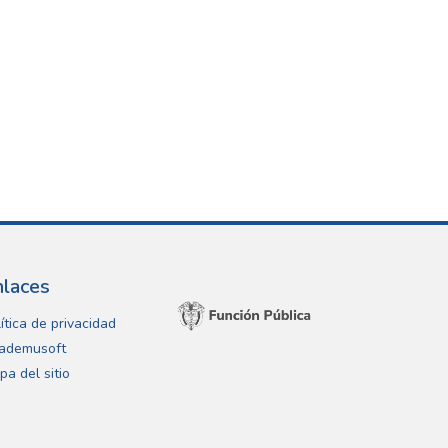
nlaces
ítica de privacidad
ademusoft
pa del sitio