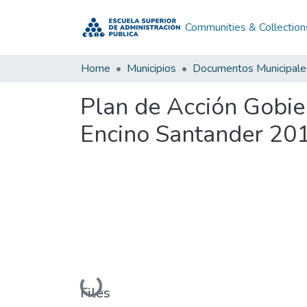
Communities & Collection
Home
Municipios
Documentos Municipale
Plan de Acción Gobie
Encino Santander 20
Loading...
Files