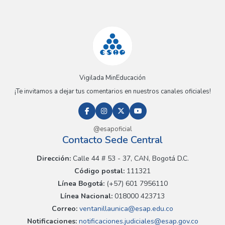
Vigilada MinEducación
¡Te invitamos a dejar tus comentarios en nuestros canales oficiales!
@esapoficial
Contacto Sede Central
Dirección:
Calle 44 # 53 - 37, CAN, Bogotá D.C.
Código postal:
111321
Línea Bogotá:
(+57) 601 7956110
Línea Nacional:
018000 423713
Correo:
ventanillaunica@esap.edu.co
Notificaciones:
notificaciones.judiciales@esap.gov.co