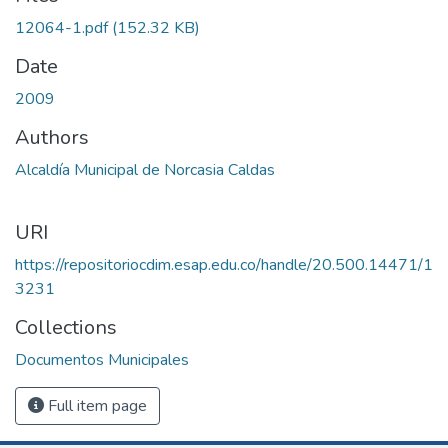
12064-1.pdf
(152.32 KB)
Date
2009
Authors
Alcaldía Municipal de Norcasia Caldas
URI
https://repositoriocdim.esap.edu.co/handle/20.500.14471/1
3231
Collections
Documentos Municipales
Full item page