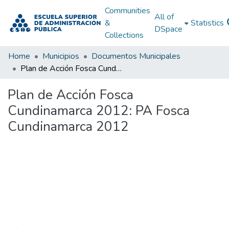
Communities
All of
&
Statistics
DSpace
Collections
Home
Municipios
Documentos Municipales
Plan de Acción Fosca Cundinamarca 2012: PA Fosca Cundinamarca 2012
Plan de Acción Fosca
Cundinamarca 2012: PA Fosca
Cundinamarca 2012
Loading...