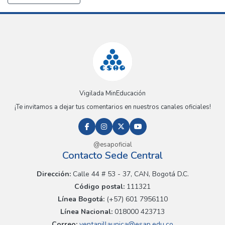
Vigilada MinEducación
¡Te invitamos a dejar tus comentarios en nuestros canales oficiales!
@esapoficial
Contacto Sede Central
Dirección:
Calle 44 # 53 - 37, CAN, Bogotá D.C.
Código postal:
111321
Línea Bogotá:
(+57) 601 7956110
Línea Nacional:
018000 423713
Correo:
ventanillaunica@esap.edu.co