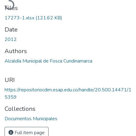
Files
17273-1.xlsx
(121.62 KB)
Date
2012
Authors
Alcaldía Municipal de Fosca Cundinamarca
URI
https://repositoriocdim.esap.edu.co/handle/20.500.14471/1
5359
Collections
Documentos Municipales
Full item page