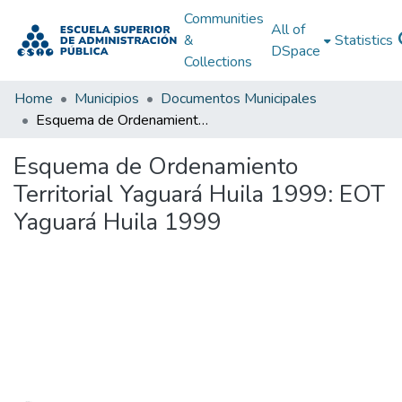
Communities
All of
&
Statistics
DSpace
Collections
Home
Municipios
Documentos Municipales
Esquema de Ordenamiento Territorial Yaguará Huila 1999: EOT Yaguará Huila 1999
Esquema de Ordenamiento
Territorial Yaguará Huila 1999: EOT
Yaguará Huila 1999