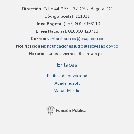
Dirección:
Calle 44 # 53 - 37, CAN, Bogotá D.C.
Código postal:
111321
Línea Bogotá:
(+57) 601 7956110
Línea Nacional:
018000 423713
Correo:
ventanillaunica@esap.edu.co
Notificaciones:
notificaciones.judiciales@esap.gov.co
Horario:
Lunes a viernes, 8 a.m. a 5 p.m.
Enlaces
Política de privacidad
Academusoft
Mapa del sitio