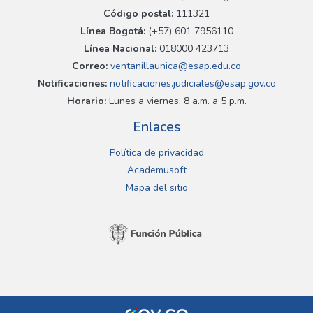
Código postal:
111321
Línea Bogotá:
(+57) 601 7956110
Línea Nacional:
018000 423713
Correo:
ventanillaunica@esap.edu.co
Notificaciones:
notificaciones.judiciales@esap.gov.co
Horario:
Lunes a viernes, 8 a.m. a 5 p.m.
Enlaces
Política de privacidad
Academusoft
Mapa del sitio