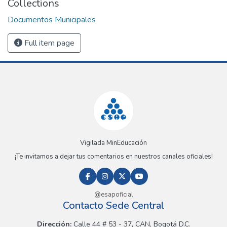
Collections
Documentos Municipales
Full item page
Vigilada MinEducación
¡Te invitamos a dejar tus comentarios en nuestros canales oficiales!
@esapoficial
Contacto Sede Central
Dirección:
Calle 44 # 53 - 37, CAN, Bogotá D.C.