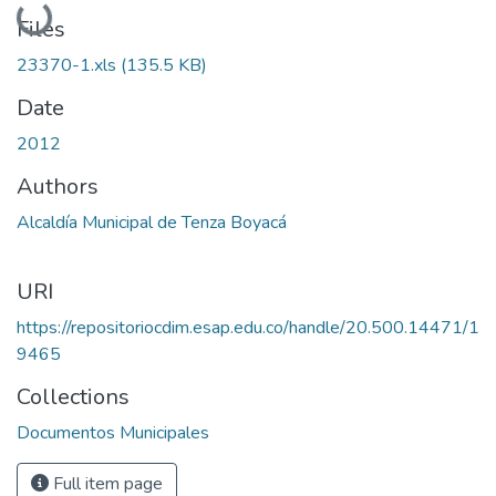
Loading...
Files
23370-1.xls
(135.5 KB)
Date
2012
Authors
Alcaldía Municipal de Tenza Boyacá
URI
https://repositoriocdim.esap.edu.co/handle/20.500.14471/1
9465
Collections
Documentos Municipales
Full item page