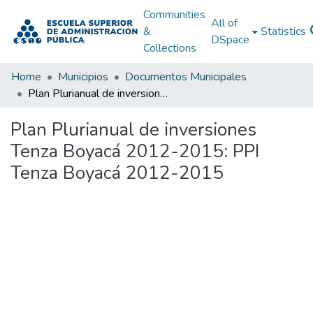
Communities
All of
&
Statistics
DSpace
Collections
Home
Municipios
Documentos Municipales
Plan Plurianual de inversiones Tenza Boyacá 2012-2015: PPI Tenza Boyacá 2012-2015
Plan Plurianual de inversiones
Tenza Boyacá 2012-2015: PPI
Tenza Boyacá 2012-2015