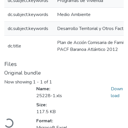
dc.subject.keywords
Programas de Vivienda
dc.subject.keywords
Medio Ambiente
dc.subject.keywords
Desarrollo Territorial y Otros Facto
Plan de Acción Comisaria de Famili
dc.title
PACF Baranoa Atlántico 2012
Files
Original bundle
Now showing
1 - 1 of 1
Name:
Down
25228-1.xls
load
Size:
Loading...
117.5 KB
Format:
Microsoft Excel