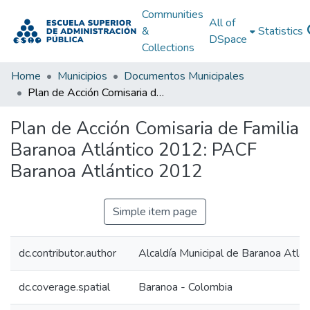
Communities
All of
&
Statistics
DSpace
Collections
Home
Municipios
Documentos Municipales
Plan de Acción Comisaria de Familia Baranoa Atlántico 2012: PACF Baranoa Atlántico 2012
Plan de Acción Comisaria de Familia
Baranoa Atlántico 2012: PACF
Baranoa Atlántico 2012
Simple item page
dc.contributor.author
Alcaldía Municipal de Baranoa Atlán
dc.coverage.spatial
Baranoa - Colombia