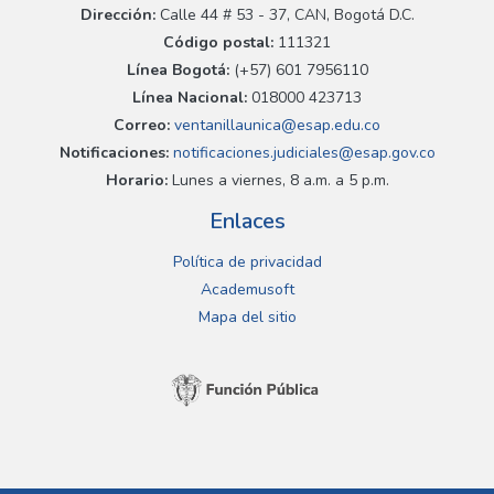
Dirección:
Calle 44 # 53 - 37, CAN, Bogotá D.C.
Código postal:
111321
Línea Bogotá:
(+57) 601 7956110
Línea Nacional:
018000 423713
Correo:
ventanillaunica@esap.edu.co
Notificaciones:
notificaciones.judiciales@esap.gov.co
Horario:
Lunes a viernes, 8 a.m. a 5 p.m.
Enlaces
Política de privacidad
Academusoft
Mapa del sitio