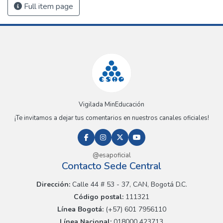
Full item page
Vigilada MinEducación
¡Te invitamos a dejar tus comentarios en nuestros canales oficiales!
@esapoficial
Contacto Sede Central
Dirección:
Calle 44 # 53 - 37, CAN, Bogotá D.C.
Código postal:
111321
Línea Bogotá:
(+57) 601 7956110
Línea Nacional:
018000 423713