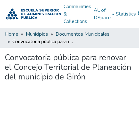
Communities
All of
&
Statistics
DSpace
Collections
Home
Municipios
Documentos Municipales
Convocatoria pública para renovar el Concejo Territorial de Planeación del municipio de Girón
Convocatoria pública para renovar
el Concejo Territorial de Planeación
del municipio de Girón