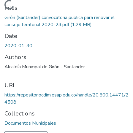
Loading...
Files
Girón (Santander) convocatoria publica para renovar el
consejo territorial 2020-23.pdf
(1.29 MB)
Date
2020-01-30
Authors
Alcaldía Municipal de Girón - Santander
URI
https://repositoriocdim.esap.edu.co/handle/20.500.14471/2
4508
Collections
Documentos Municipales