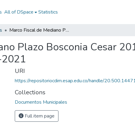
s
All of DSpace
Statistics
s
Marco Fiscal de Mediano Plazo Bosconia Cesar 2012-2021: MFMP Bosconia Cesar 2012-2021
iano Plazo Bosconia Cesar 
-2021
URI
https://repositoriocdim.esap.edu.co/handle/20.500.144
Collections
Documentos Municipales
Full item page