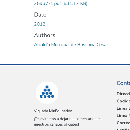
25937-1.pdf
(531.17 KB)
Date
2012
Authors
Alcaldía Municipal de Bosconia Cesar
Cont
Direcc
Código
Línea 
Vigilada MinEducación
Línea 
¡Te invitamos a dejar tus comentarios en
Correo
nuestros canales oficiales!