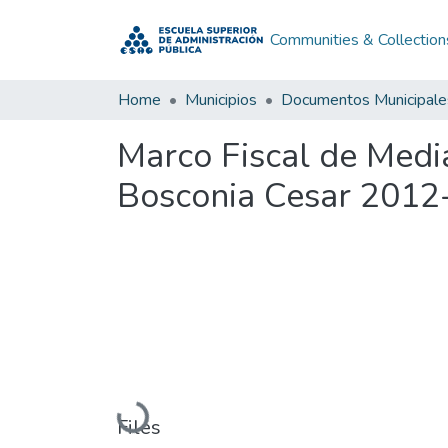
Communities & Collection
Home
Municipios
Documentos Municipale
Marco Fiscal de Med
Bosconia Cesar 2012
Loading...
Files