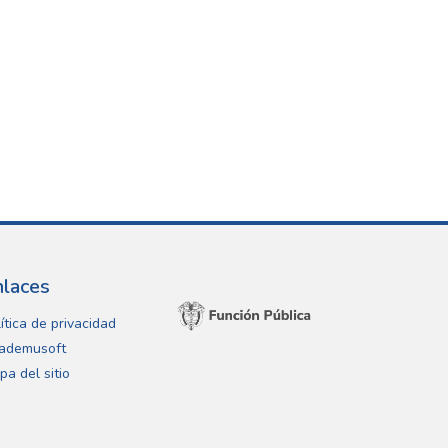
nlaces
ítica de privacidad
ademusoft
pa del sitio