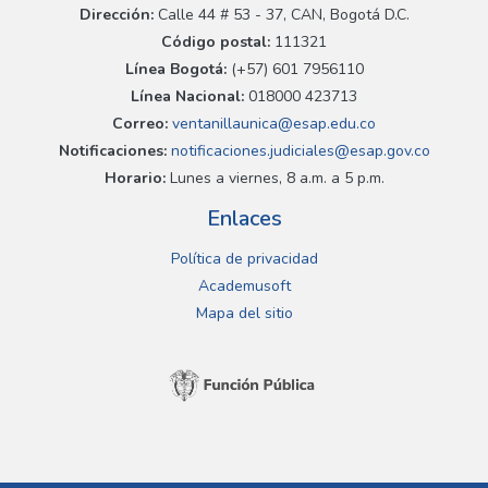
Dirección:
Calle 44 # 53 - 37, CAN, Bogotá D.C.
Código postal:
111321
Línea Bogotá:
(+57) 601 7956110
Línea Nacional:
018000 423713
Correo:
ventanillaunica@esap.edu.co
Notificaciones:
notificaciones.judiciales@esap.gov.co
Horario:
Lunes a viernes, 8 a.m. a 5 p.m.
Enlaces
Política de privacidad
Academusoft
Mapa del sitio