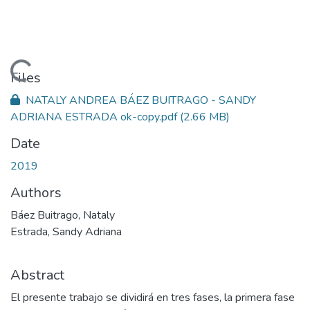
Loading...
Files
NATALY ANDREA BÁEZ BUITRAGO - SANDY
ADRIANA ESTRADA ok-copy.pdf
(2.66 MB)
Date
2019
Authors
Báez Buitrago, Nataly
Estrada, Sandy Adriana
Abstract
El presente trabajo se dividirá en tres fases, la primera fase