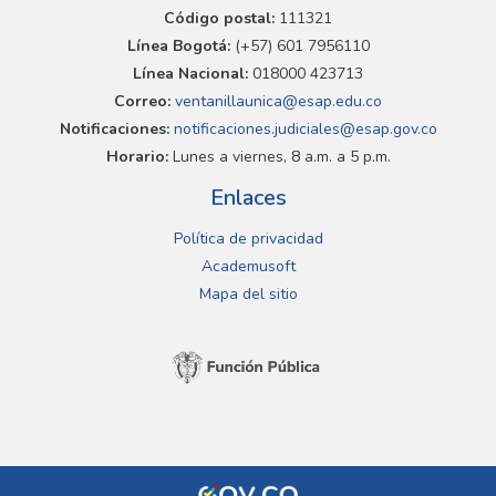
Código postal:
111321
Línea Bogotá:
(+57) 601 7956110
Línea Nacional:
018000 423713
Correo:
ventanillaunica@esap.edu.co
Notificaciones:
notificaciones.judiciales@esap.gov.co
Horario:
Lunes a viernes, 8 a.m. a 5 p.m.
Enlaces
Política de privacidad
Academusoft
Mapa del sitio