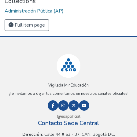
Collections
Administración Pública (AP)
Full item page
Vigilada MinEducación
¡Te invitamos a dejar tus comentarios en nuestros canales oficiales!
@esapoficial
Contacto Sede Central
Dirección:
Calle 44 # 53 - 37, CAN, Bogotá D.C.