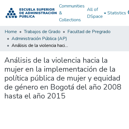
Communities
All of
&
Statistics
DSpace
Collections
Home
Trabajos de Grado
Facultad de Pregrado
Administración Pública (AP)
Análisis de la violencia hacia la mujer en la implementación de la política pública de mujer y equidad de género en Bogotá del año 2008 hasta el año 2015
Análisis de la violencia hacia la
mujer en la implementación de la
política pública de mujer y equidad
de género en Bogotá del año 2008
hasta el año 2015