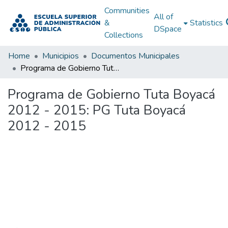
Communities
All of
&
Statistics
DSpace
Collections
Home
Municipios
Documentos Municipales
Programa de Gobierno Tuta Boyacá 2012 - 2015: PG Tuta Boyacá 2012 - 2015
Programa de Gobierno Tuta Boyacá
2012 - 2015: PG Tuta Boyacá
2012 - 2015
Loading...