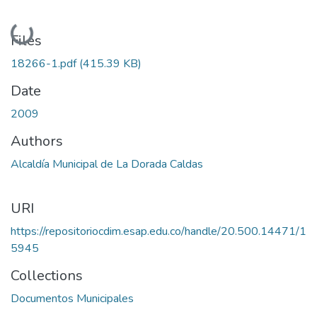
Loading...
Files
18266-1.pdf
(415.39 KB)
Date
2009
Authors
Alcaldía Municipal de La Dorada Caldas
URI
https://repositoriocdim.esap.edu.co/handle/20.500.14471/1
5945
Collections
Documentos Municipales