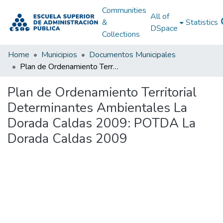
Communities
All of
&
Statistics
DSpace
Collections
Home
Municipios
Documentos Municipales
Plan de Ordenamiento Territorial Determinantes Ambientales La Dorada Caldas 2009: POTDA La Dorada Caldas 2009
Plan de Ordenamiento Territorial
Determinantes Ambientales La
Dorada Caldas 2009: POTDA La
Dorada Caldas 2009