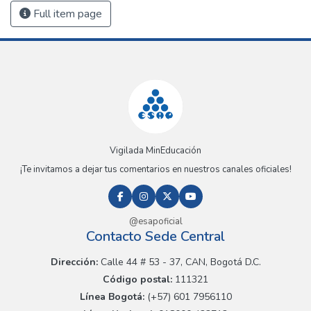
Full item page
Vigilada MinEducación
¡Te invitamos a dejar tus comentarios en nuestros canales oficiales!
@esapoficial
Contacto Sede Central
Dirección:
Calle 44 # 53 - 37, CAN, Bogotá D.C.
Código postal:
111321
Línea Bogotá:
(+57) 601 7956110