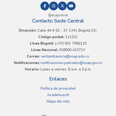
@esapoficial
Contacto Sede Central
Dirección:
Calle 44 # 53 - 37, CAN, Bogotá D.C.
Código postal:
111321
Línea Bogotá:
(+57) 601 7956110
Línea Nacional:
018000 423713
Correo:
ventanillaunica@esap.edu.co
Notificaciones:
notificaciones.judiciales@esap.gov.co
Horario:
Lunes a viernes, 8 a.m. a 5 p.m.
Enlaces
Política de privacidad
Academusoft
Mapa del sitio