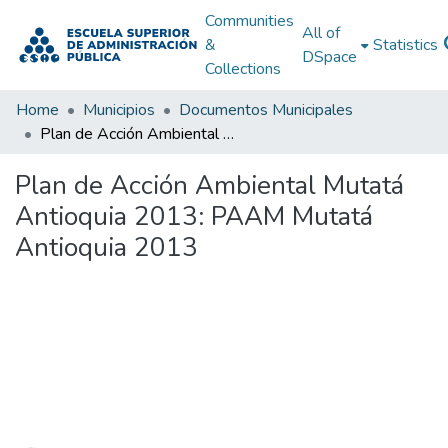
Communities
All of
&
Statistics
DSpace
Collections
Home
Municipios
Documentos Municipales
Plan de Acción Ambiental Mutatá Antioquia 2013: PAAM Mutatá Antioquia 2013
Plan de Acción Ambiental Mutatá
Antioquia 2013: PAAM Mutatá
Antioquia 2013