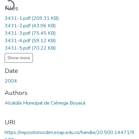
Files
3431-1.pdf
(209.31 KB)
3431-2.pdf
(43.96 KB)
3431-3.pdf
(75.45 KB)
3431-4.pdf
(59.12 KB)
3431-5.pdf
(70.22 KB)
Show more
Date
2004
Authors
Alcaldía Municipal de Ciénega Boyacá
URI
https://repositoriocdim.esap.edu.co/handle/20.500.14471/9