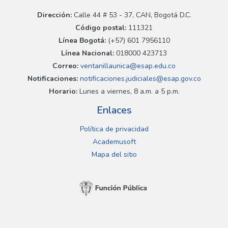
Dirección:
Calle 44 # 53 - 37, CAN, Bogotá D.C.
Código postal:
111321
Línea Bogotá:
(+57) 601 7956110
Línea Nacional:
018000 423713
Correo:
ventanillaunica@esap.edu.co
Notificaciones:
notificaciones.judiciales@esap.gov.co
Horario:
Lunes a viernes, 8 a.m. a 5 p.m.
Enlaces
Política de privacidad
Academusoft
Mapa del sitio