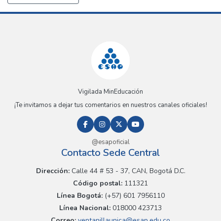
Vigilada MinEducación
¡Te invitamos a dejar tus comentarios en nuestros canales oficiales!
@esapoficial
Contacto Sede Central
Dirección:
Calle 44 # 53 - 37, CAN, Bogotá D.C.
Código postal:
111321
Línea Bogotá:
(+57) 601 7956110
Línea Nacional:
018000 423713
Correo:
ventanillaunica@esap.edu.co