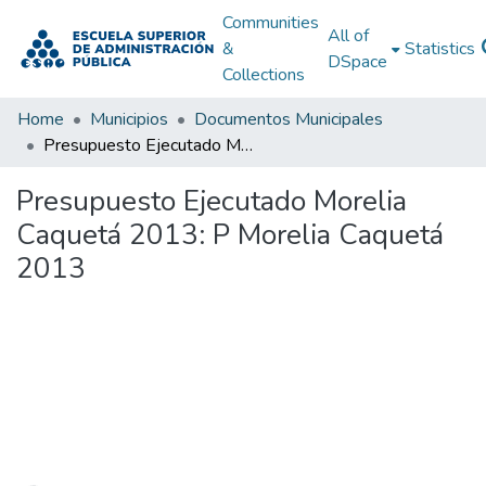
Communities
All of
&
Statistics
DSpace
Collections
Home
Municipios
Documentos Municipales
Presupuesto Ejecutado Morelia Caquetá 2013: P Morelia Caquetá 2013
Presupuesto Ejecutado Morelia
Caquetá 2013: P Morelia Caquetá
2013