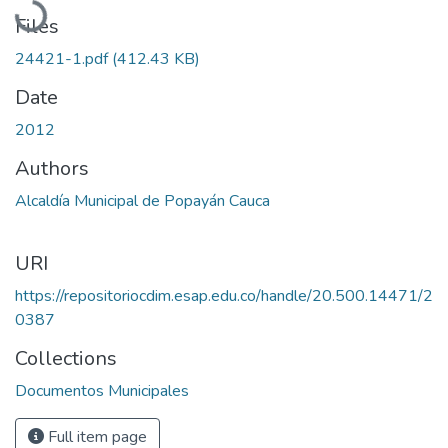
Files
24421-1.pdf
(412.43 KB)
Date
2012
Authors
Alcaldía Municipal de Popayán Cauca
URI
https://repositoriocdim.esap.edu.co/handle/20.500.14471/2
0387
Collections
Documentos Municipales
Full item page