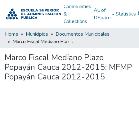
Communities
All of
&
Statistics
DSpace
Collections
Home
Municipios
Documentos Municipales
Marco Fiscal Mediano Plazo Popayán Cauca 2012-2015: MFMP Popayán Cauca 2012-2015
Marco Fiscal Mediano Plazo
Popayán Cauca 2012-2015: MFMP
Popayán Cauca 2012-2015
Loading...