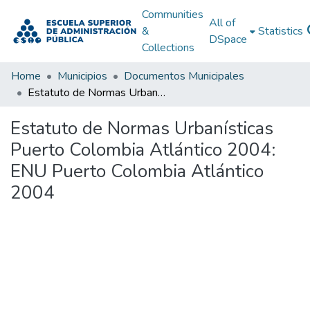
Communities
All of
&
Statistics
DSpace
Collections
Home
Municipios
Documentos Municipales
Estatuto de Normas Urbanísticas Puerto Colombia Atlántico 2004: ENU Puerto Colombia Atlántico 2004
Estatuto de Normas Urbanísticas
Puerto Colombia Atlántico 2004:
ENU Puerto Colombia Atlántico
2004