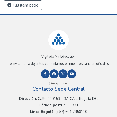
Full item page
Vigilada MinEducación
¡Te invitamos a dejar tus comentarios en nuestros canales oficiales!
@esapoficial
Contacto Sede Central
Dirección:
Calle 44 # 53 - 37, CAN, Bogotá D.C.
Código postal:
111321
Línea Bogotá:
(+57) 601 7956110