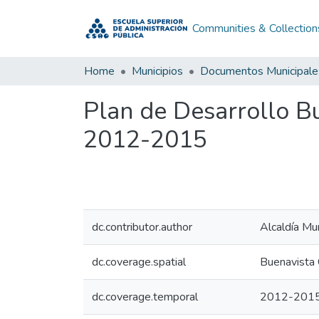
Communities & Collection
Home
Municipios
Documentos Municipale
Plan de Desarrollo B
2012-2015
dc.contributor.author
Alcaldía Mu
dc.coverage.spatial
Buenavista
dc.coverage.temporal
2012-201