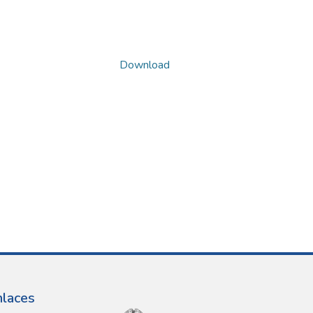
Download
nlaces