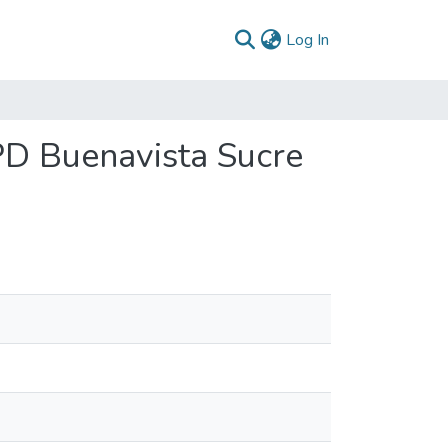
(current)
Log In
PD Buenavista Sucre