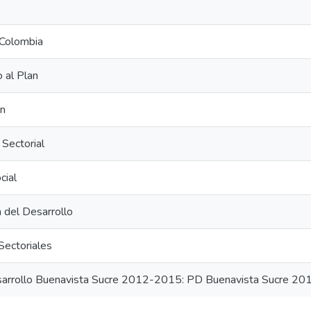
 Colombia
 al Plan
ón
 Sectorial
cial
n del Desarrollo
ectoriales
sarrollo Buenavista Sucre 2012-2015: PD Buenavista Sucre 2