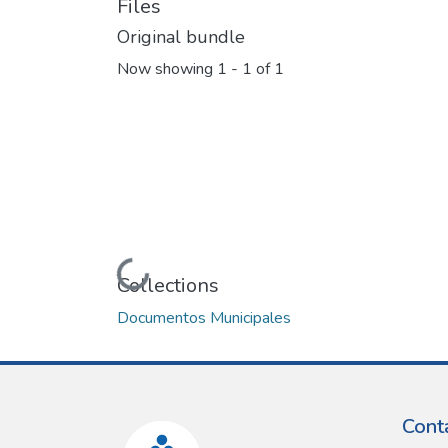
Files
Original bundle
Now showing
1 - 1 of 1
Loading...
Collections
Documentos Municipales
Cont