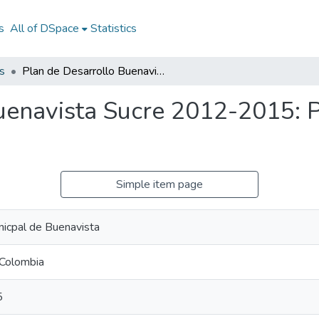
s
All of DSpace
Statistics
s
Plan de Desarrollo Buenavista Sucre 2012-2015: PD Buenavista Sucre 2012-2015
uenavista Sucre 2012-2015: 
Simple item page
nicpal de Buenavista
 Colombia
5