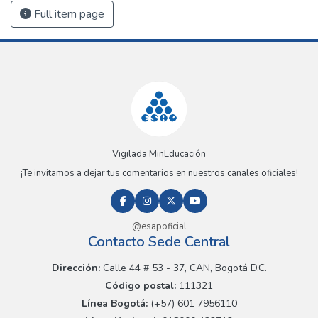
Full item page
Vigilada MinEducación
¡Te invitamos a dejar tus comentarios en nuestros canales oficiales!
@esapoficial
Contacto Sede Central
Dirección:
Calle 44 # 53 - 37, CAN, Bogotá D.C.
Código postal:
111321
Línea Bogotá:
(+57) 601 7956110