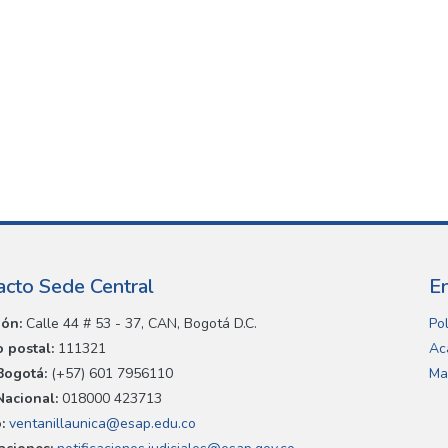
acto Sede Central
E
ión:
Calle 44 # 53 - 37, CAN, Bogotá D.C.
Pol
 postal:
111321
Ac
Bogotá:
(+57) 601 7956110
Ma
Nacional:
018000 423713
:
ventanillaunica@esap.edu.co