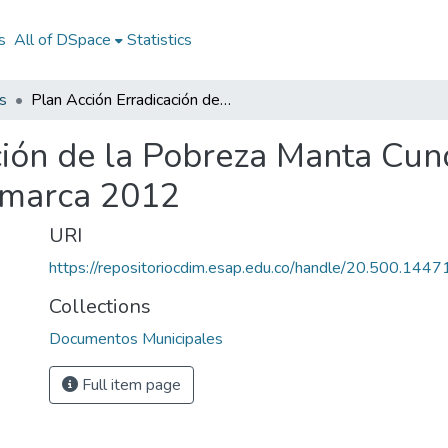
s
All of DSpace
Statistics
s
Plan Acción Erradicación de la Pobreza Manta Cundinamarca 2012: PAER Manta Cundinamarca 2012
ción de la Pobreza Manta Cu
marca 2012
URI
https://repositoriocdim.esap.edu.co/handle/20.500.144
Collections
Documentos Municipales
Full item page