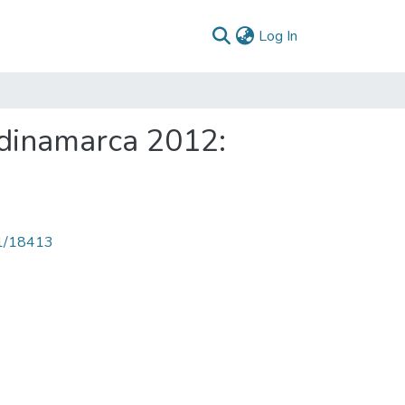
(current)
Log In
ndinamarca 2012:
71/18413