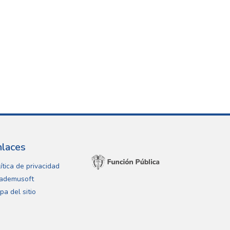
nlaces
ítica de privacidad
ademusoft
pa del sitio