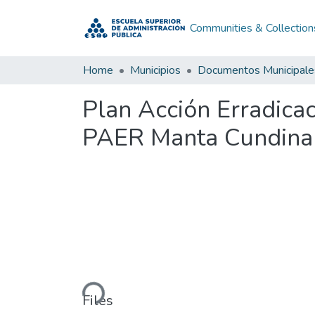
Communities & Collection
Home
Municipios
Documentos Municipale
Plan Acción Erradica
PAER Manta Cundina
Loading...
Files