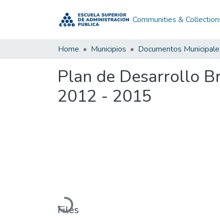
Communities & Collection
Home
Municipios
Documentos Municipale
Plan de Desarrollo B
2012 - 2015
Loading...
Files