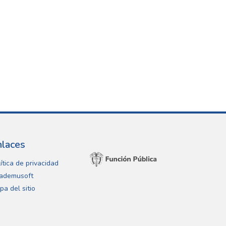
nlaces
ítica de privacidad
ademusoft
pa del sitio