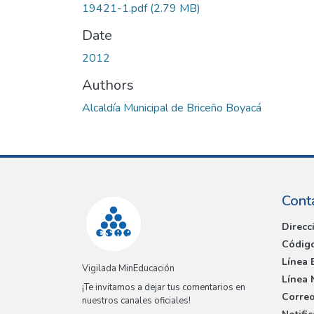
19421-1.pdf
(2.79 MB)
Date
2012
Authors
Alcaldía Municipal de Briceño Boyacá
Cont
Direcc
Código
Línea 
Vigilada MinEducación
Línea 
¡Te invitamos a dejar tus comentarios en
Correo
nuestros canales oficiales!