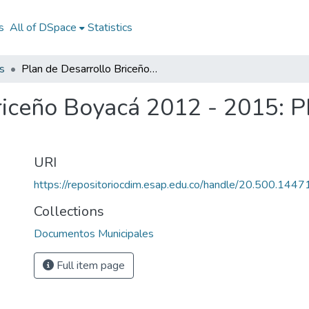
s
All of DSpace
Statistics
s
Plan de Desarrollo Briceño Boyacá 2012 - 2015: PD Briceño Boyacá 2012 - 2015
riceño Boyacá 2012 - 2015: 
URI
https://repositoriocdim.esap.edu.co/handle/20.500.144
Collections
Documentos Municipales
Full item page