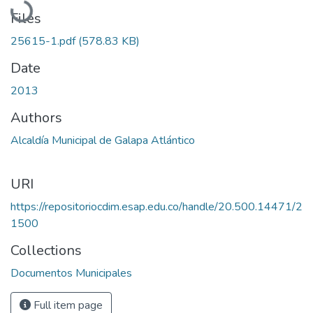
Files
25615-1.pdf
(578.83 KB)
Date
2013
Authors
Alcaldía Municipal de Galapa Atlántico
URI
https://repositoriocdim.esap.edu.co/handle/20.500.14471/2
1500
Collections
Documentos Municipales
Full item page