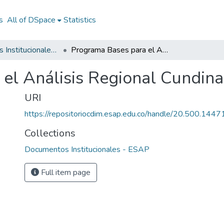
s
All of DSpace
Statistics
Documentos Institucionales - ESAP
Programa Bases para el Análisis Regional Cundinamarca 2002
 el Análisis Regional Cundin
URI
https://repositoriocdim.esap.edu.co/handle/20.500.144
Collections
Documentos Institucionales - ESAP
Full item page