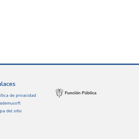
nlaces
ítica de privacidad
ademusoft
pa del sitio