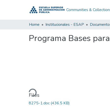
Communities & Collection
Home
Institucionales - ESAP
Programa Bases para
Loading...
Files
8275-1.doc
(436.5 KB)