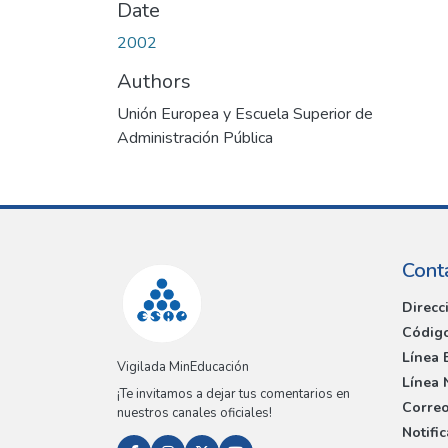
Date
2002
Authors
Unión Europea y Escuela Superior de
Administración Pública
Cont
Direcc
Código
Línea 
Vigilada MinEducación
Línea 
¡Te invitamos a dejar tus comentarios en
Correo
nuestros canales oficiales!
Notifi