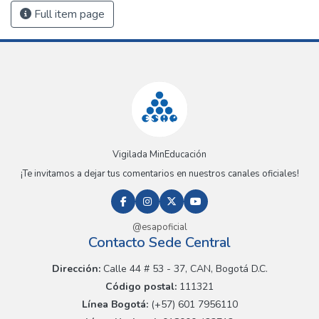
Full item page
Vigilada MinEducación
¡Te invitamos a dejar tus comentarios en nuestros canales oficiales!
@esapoficial
Contacto Sede Central
Dirección:
Calle 44 # 53 - 37, CAN, Bogotá D.C.
Código postal:
111321
Línea Bogotá:
(+57) 601 7956110