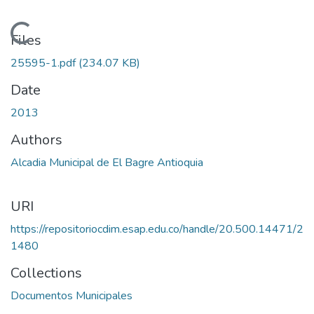
Loading...
Files
25595-1.pdf
(234.07 KB)
Date
2013
Authors
Alcadia Municipal de El Bagre Antioquia
URI
https://repositoriocdim.esap.edu.co/handle/20.500.14471/2
1480
Collections
Documentos Municipales