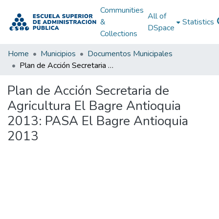
Communities
All of
&
Statistics
DSpace
Collections
Home
Municipios
Documentos Municipales
Plan de Acción Secretaria de Agricultura El Bagre Antioquia 2013: PASA El Bagre Antioquia 2013
Plan de Acción Secretaria de
Agricultura El Bagre Antioquia
2013: PASA El Bagre Antioquia
2013