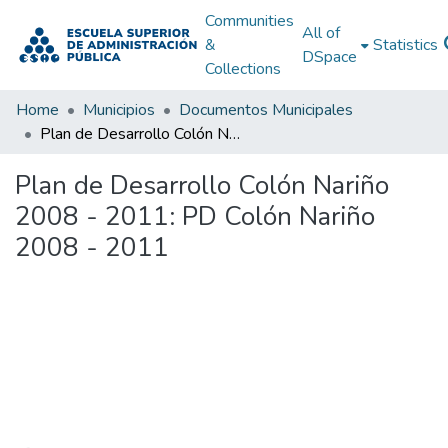
Communities
All of
&
Statistics
DSpace
Collections
Home
Municipios
Documentos Municipales
Plan de Desarrollo Colón Nariño 2008 - 2011: PD Colón Nariño 2008 - 2011
Plan de Desarrollo Colón Nariño
2008 - 2011: PD Colón Nariño
2008 - 2011
Loading...