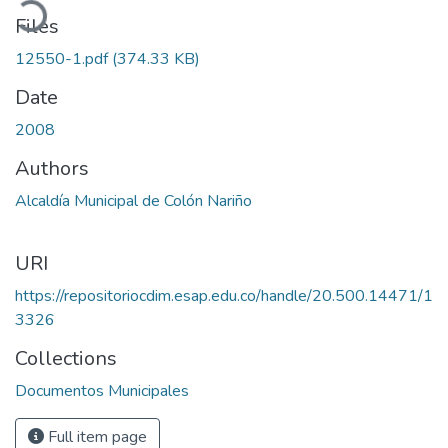
Files
12550-1.pdf
(374.33 KB)
Date
2008
Authors
Alcaldía Municipal de Colón Nariño
URI
https://repositoriocdim.esap.edu.co/handle/20.500.14471/1
3326
Collections
Documentos Municipales
Full item page