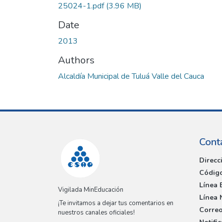
25024-1.pdf
(3.96 MB)
Date
2013
Authors
Alcaldía Municipal de Tuluá Valle del Cauca
Cont
Direcc
Código
Línea 
Vigilada MinEducación
Línea 
¡Te invitamos a dejar tus comentarios en
Correo
nuestros canales oficiales!