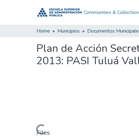
Communities & Collection
Home
Municipios
Documentos Municipale
Plan de Acción Secret
2013: PASI Tuluá Val
Loading...
Files