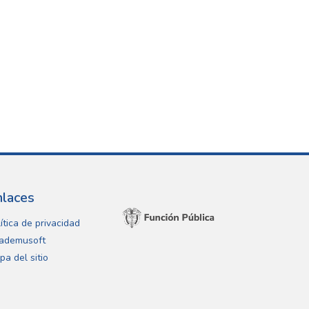
nlaces
ítica de privacidad
ademusoft
pa del sitio