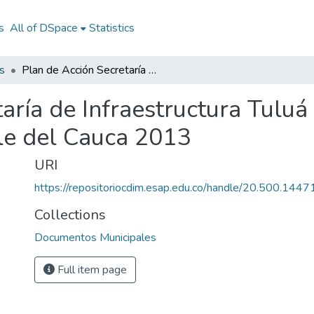
s
All of DSpace
Statistics
s
Plan de Acción Secretaría de Infraestructura Tuluá Valle del Cauca 2013: PASI Tuluá Valle del Cauca 2013
aría de Infraestructura Tuluá
le del Cauca 2013
URI
https://repositoriocdim.esap.edu.co/handle/20.500.144
Collections
Documentos Municipales
Full item page