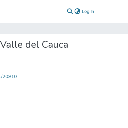
(current)
Log In
 Valle del Cauca
71/20910