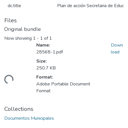
dc.title
Plan de acción Secretaria de Educ
Files
Original bundle
Now showing
1 - 1 of 1
Name:
Down
28568-1.pdf
load
Size:
250.7 KB
Format:
ading...
Adobe Portable Document
Format
Collections
Documentos Municipales