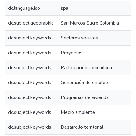
dc.language.iso
spa
dc.subject.geographic
San Marcos Sucre Colombia
dc.subject.keywords
Sectores sociales
dc.subject.keywords
Proyectos
dc.subject.keywords
Participación comunitaria
dc.subject.keywords
Generación de empleo
dc.subject.keywords
Programas de vivienda
dc.subject.keywords
Medio ambiente
dc.subject.keywords
Desarrollo territorial