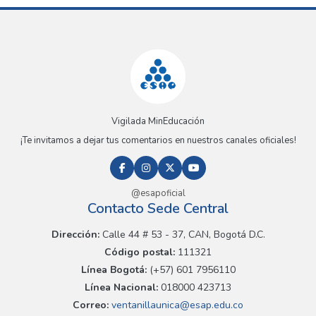
Vigilada MinEducación
¡Te invitamos a dejar tus comentarios en nuestros canales oficiales!
@esapoficial
Contacto Sede Central
Dirección:
Calle 44 # 53 - 37, CAN, Bogotá D.C.
Código postal:
111321
Línea Bogotá:
(+57) 601 7956110
Línea Nacional:
018000 423713
Correo:
ventanillaunica@esap.edu.co