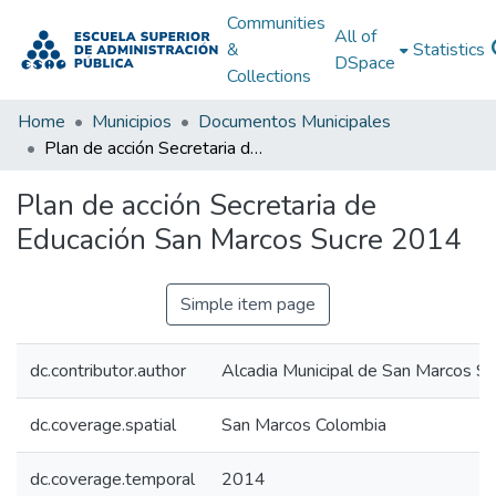
Communities
All of
&
Statistics
DSpace
Collections
Home
Municipios
Documentos Municipales
Plan de acción Secretaria de Educación San Marcos Sucre 2014
Plan de acción Secretaria de
Educación San Marcos Sucre 2014
Simple item page
dc.contributor.author
Alcadia Municipal de San Marcos Su
dc.coverage.spatial
San Marcos Colombia
dc.coverage.temporal
2014