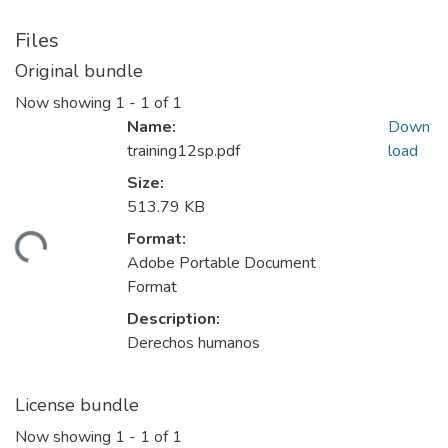
Files
Original bundle
Now showing
1 - 1 of 1
Name:
Down
training12sp.pdf
load
Size:
513.79 KB
Format:
ding...
Adobe Portable Document
Format
Description:
Derechos humanos
License bundle
Now showing
1 - 1 of 1