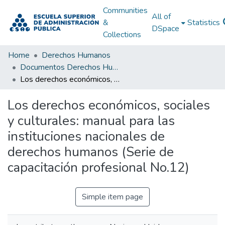
Communities
All of
&
Statistics
DSpace
Collections
Home
Derechos Humanos
Documentos Derechos Humanos
Los derechos económicos, sociales y culturales: manual para las instituciones nacionales de derechos humanos (Serie de capacitación profesional No.12)
Los derechos económicos, sociales
y culturales: manual para las
instituciones nacionales de
derechos humanos (Serie de
capacitación profesional No.12)
Simple item page