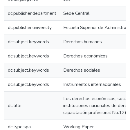
dc.publisher.department
Sede Central
dc.publisher.university
Escuela Superior de Administrac
dc.subject.keywords
Derechos humanos
dc.subject.keywords
Derechos económicos
dc.subject.keywords
Derechos sociales
dc.subject.keywords
Instrumentos internacionales
Los derechos económicos, sociale
dc.title
instituciones nacionales de dere
capacitación profesional No.12)
dc.type.spa
Working Paper