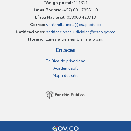
Código postal:
111321
Línea Bogotá:
(+57) 601 7956110
Línea Nacional:
018000 423713
Correo:
ventanillaunica@esap.edu.co
Notificaciones:
notificaciones.judiciales@esap.gov.co
Horario:
Lunes a viernes, 8 a.m. a 5 p.m.
Enlaces
Política de privacidad
Academusoft
Mapa del sitio