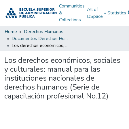
Communities
All of
&
Statistics
DSpace
Collections
Home
Derechos Humanos
Documentos Derechos Humanos
Los derechos económicos, sociales y culturales: manual para las instituciones nacionales de derechos humanos (Serie de capacitación profesional No.12)
Los derechos económicos, sociales
y culturales: manual para las
instituciones nacionales de
derechos humanos (Serie de
capacitación profesional No.12)