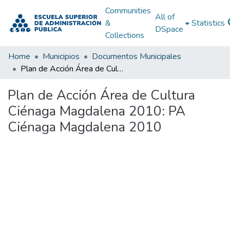
Communities
All of
&
Statistics
DSpace
Collections
Home
Municipios
Documentos Municipales
Plan de Acción Área de Cultura Ciénaga Magdalena 2010: PA Ciénaga Magdalena 2010
Plan de Acción Área de Cultura
Ciénaga Magdalena 2010: PA
Ciénaga Magdalena 2010