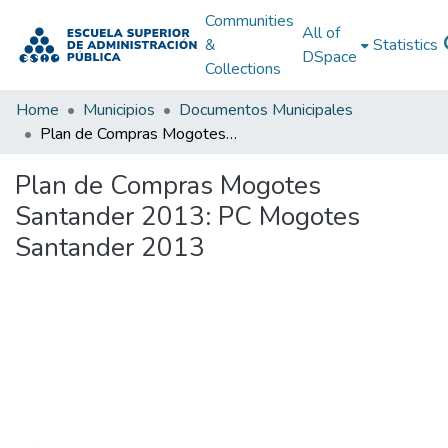
Communities
All of
&
Statistics
DSpace
Collections
Home
Municipios
Documentos Municipales
Plan de Compras Mogotes Santander 2013: PC Mogotes Santander 2013
Plan de Compras Mogotes
Santander 2013: PC Mogotes
Santander 2013
Loading...