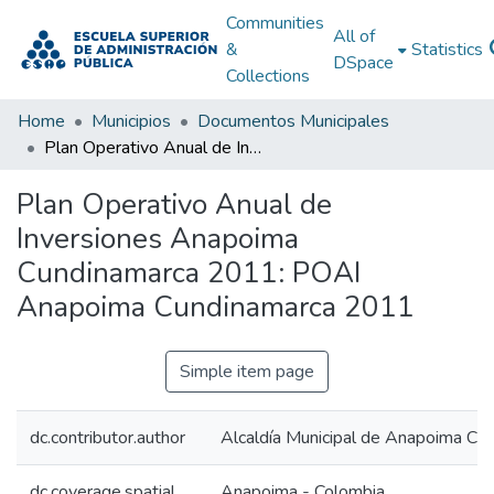
Communities
All of
&
Statistics
DSpace
Collections
Home
Municipios
Documentos Municipales
Plan Operativo Anual de Inversiones Anapoima Cundinamarca 2011: POAI Anapoima Cundinamarca 2011
Plan Operativo Anual de
Inversiones Anapoima
Cundinamarca 2011: POAI
Anapoima Cundinamarca 2011
Simple item page
dc.contributor.author
Alcaldía Municipal de Anapoima Cu
dc.coverage.spatial
Anapoima - Colombia