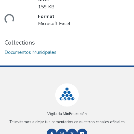
159 KB
Format:
ding...
Microsoft Excel
Collections
Documentos Municipales
Vigilada MinEducación
¡Te invitamos a dejar tus comentarios en nuestros canales oficiales!