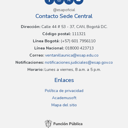
@esapoficial
Contacto Sede Central
Dirección:
Calle 44 # 53 - 37, CAN, Bogotá D.C.
Código postal:
111321
Línea Bogotá:
(+57) 601 7956110
Línea Nacional:
018000 423713
Correo:
ventanillaunica@esap.edu.co
Notificaciones:
notificaciones.judiciales@esap.gov.co
Horario:
Lunes a viernes, 8 a.m. a 5 p.m.
Enlaces
Política de privacidad
Academusoft
Mapa del sitio