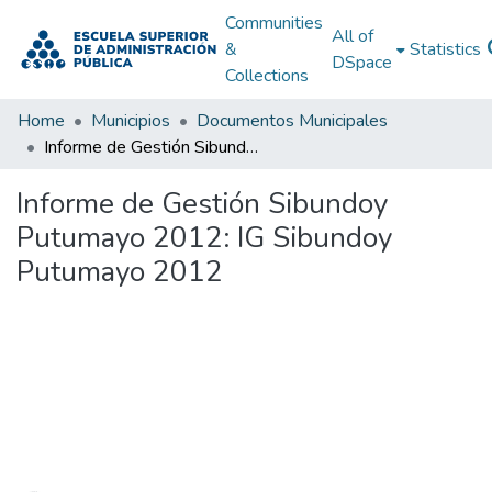
Communities
All of
&
Statistics
DSpace
Collections
Home
Municipios
Documentos Municipales
Informe de Gestión Sibundoy Putumayo 2012: IG Sibundoy Putumayo 2012
Informe de Gestión Sibundoy
Putumayo 2012: IG Sibundoy
Putumayo 2012