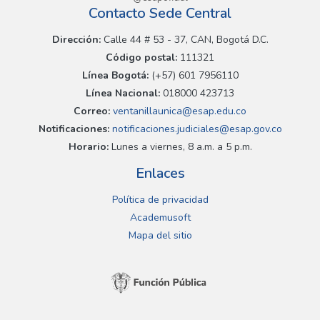
Contacto Sede Central
Dirección:
Calle 44 # 53 - 37, CAN, Bogotá D.C.
Código postal:
111321
Línea Bogotá:
(+57) 601 7956110
Línea Nacional:
018000 423713
Correo:
ventanillaunica@esap.edu.co
Notificaciones:
notificaciones.judiciales@esap.gov.co
Horario:
Lunes a viernes, 8 a.m. a 5 p.m.
Enlaces
Política de privacidad
Academusoft
Mapa del sitio