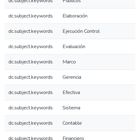
dc.subject.keywords
Públicos
dc.subject.keywords
Elaboración
dc.subject.keywords
Ejecución Control
dc.subject.keywords
Evaluación
dc.subject.keywords
Marco
dc.subject.keywords
Gerencia
dc.subject.keywords
Efectiva
dc.subject.keywords
Sistema
dc.subject.keywords
Contable
dc.subject.keywords
Financiero