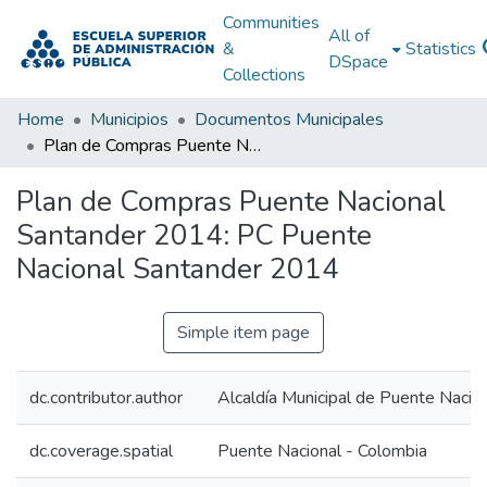
Communities
All of
&
Statistics
DSpace
Collections
Home
Municipios
Documentos Municipales
Plan de Compras Puente Nacional Santander 2014: PC Puente Nacional Santander 2014
Plan de Compras Puente Nacional
Santander 2014: PC Puente
Nacional Santander 2014
Simple item page
dc.contributor.author
Alcaldía Municipal de Puente Nacio
dc.coverage.spatial
Puente Nacional - Colombia