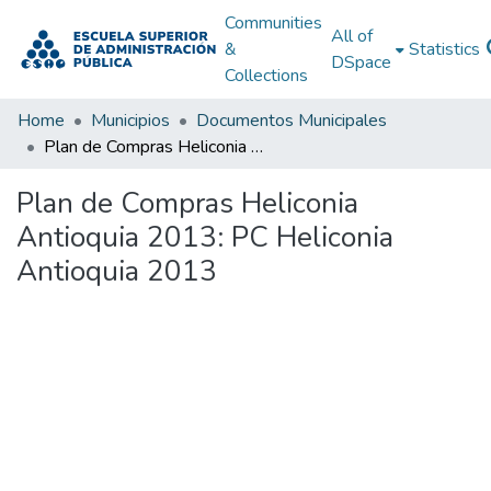
Communities
All of
&
Statistics
DSpace
Collections
Home
Municipios
Documentos Municipales
Plan de Compras Heliconia Antioquia 2013: PC Heliconia Antioquia 2013
Plan de Compras Heliconia
Antioquia 2013: PC Heliconia
Antioquia 2013