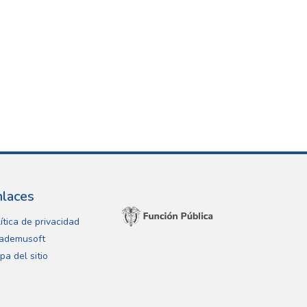
nlaces
ítica de privacidad
ademusoft
pa del sitio