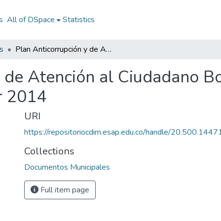
s
All of DSpace
Statistics
s
Plan Anticorrupción y de Atención al Ciudadano Bosconia Cesar 2014: PAAC Bosconia Cesar 2014
y de Atención al Ciudadano B
r 2014
URI
https://repositoriocdim.esap.edu.co/handle/20.500.144
Collections
Documentos Municipales
Full item page