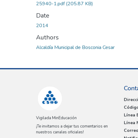
25940-1.pdf
(205.87 KB)
Date
2014
Authors
Alcaldía Municipal de Bosconia Cesar
Cont
Direcc
Código
Línea 
Vigilada MinEducación
Línea 
¡Te invitamos a dejar tus comentarios en
Correo
nuestros canales oficiales!