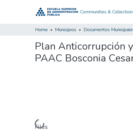
Communities & Collection
Home
Municipios
Documentos Municipale
Plan Anticorrupción 
PAAC Bosconia Cesa
Loading...
Files