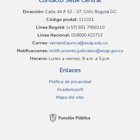
Contacto Sede Central
Dirección:
Calle 44 # 53 - 37, CAN, Bogotá D.C.
Código postal:
111321
Línea Bogotá:
(+57) 601 7956110
Línea Nacional:
018000 423713
Correo:
ventanillaunica@esap.edu.co
Notificaciones:
notificaciones.judiciales@esap.gov.co
Horario:
Lunes a viernes, 8 a.m. a 5 p.m.
Enlaces
Política de privacidad
Academusoft
Mapa del sitio